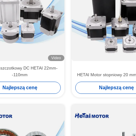
Video
ezszczotkowy DC HETAI 22mm-
-110mm
HETAI Motor stopniowy 20 m
Najlepszą cenę
Najlepszą cenę