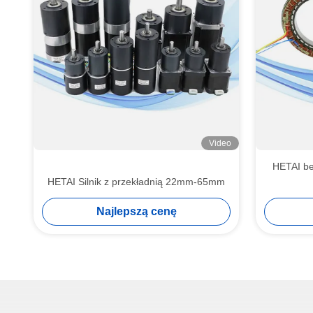
Video
HETAI b
HETAI Silnik z przekładnią 22mm-65mm
Najlepszą cenę