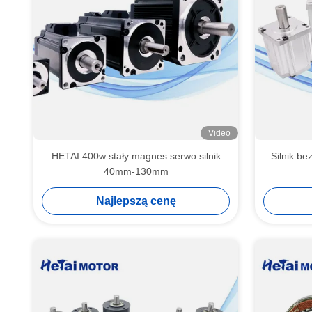
Video
HETAI 400w stały magnes serwo silnik
Silnik b
40mm-130mm
Najlepszą cenę