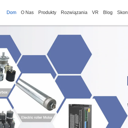
Dom
O Nas
Produkty
Rozwiązania
VR
Blog
Skont