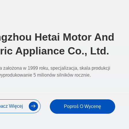
gzhou Hetai Motor And
ric Appliance Co., Ltd.
a założona w 1999 roku, specjalizacja, skala produkcji
yprodukowanie 5 milionów silników rocznie.
acz Więcej
Poproś O Wycenę