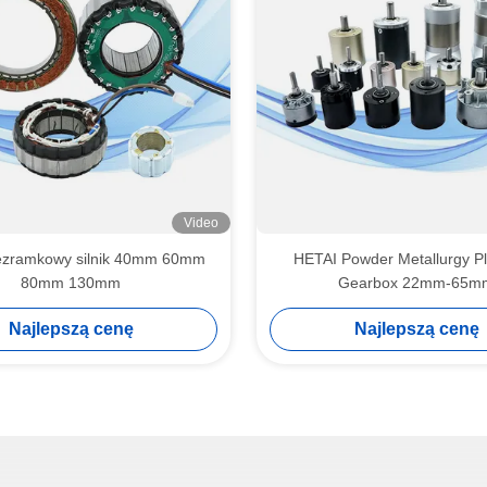
Video
ezramkowy silnik 40mm 60mm
HETAI Powder Metallurgy P
80mm 130mm
Gearbox 22mm-65m
Najlepszą cenę
Najlepszą cenę