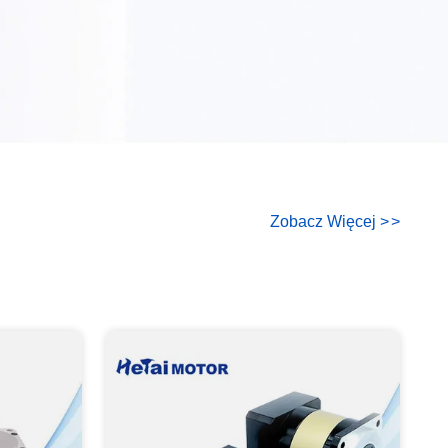
Zobacz Więcej
>
>