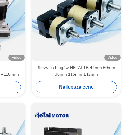
Video
Video
Skrzynia biegów HETAI TB 42mm 60mm
m--110 mm
90mm 115mm 142mm
Najlepszą cenę