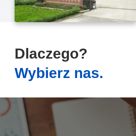
Dlaczego?
Wybierz nas.