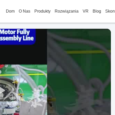
Dom
O Nas
Produkty
Rozwiązania
VR
Blog
Skont