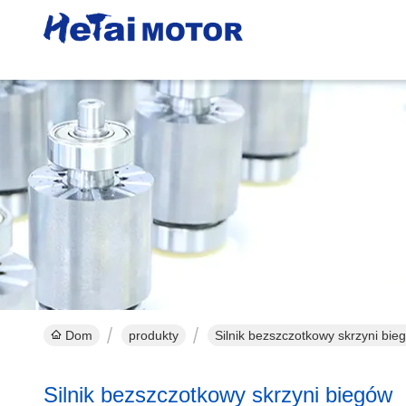
Silni
Dom
produkty
Silnik bezszczotkowy skrzyni bie
Silnik bezszczotkowy skrzyni biegów