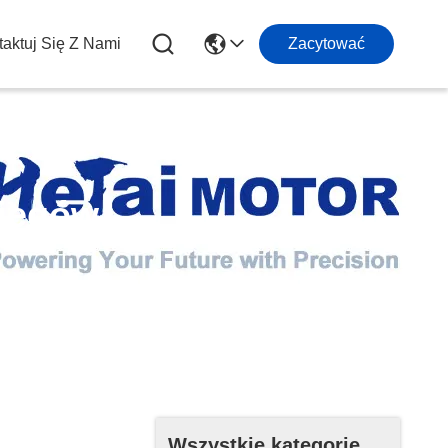
aktuj Się Z Nami
Zacytować
Biegów
Wszystkie kategorie